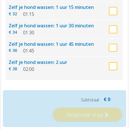
Naar website hondenhotel
Zelf je hond wassen: 1 uur 15 minuten
€ 32
01:15
Zelf je hond wassen: 1 uur 30 minuten
€ 34
01:30
Zelf je hond wassen: 1 uur 45 minuten
€ 36
01:45
Zelf je hond wassen: 2 uur
€ 38
02:00
€ 0
Subtotaal
Volgende stap