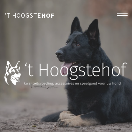
'T HOOGSTE
HOF