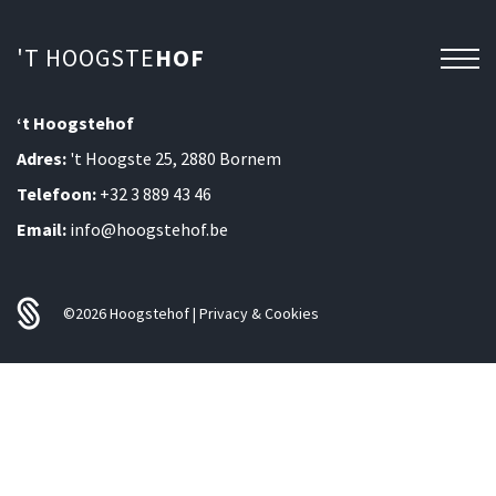
'T HOOGSTE
HOF
‘t Hoogstehof
Adres:
't Hoogste 25, 2880 Bornem
Telefoon:
+32 3 889 43 46
Email:
info@hoogstehof.be
©2026
Hoogstehof
|
Privacy & Cookies